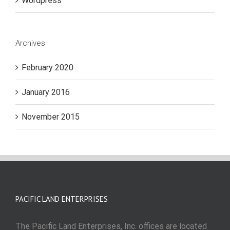
Wordpress
Archives
February 2020
January 2016
November 2015
PACIFIC LAND ENTERPRISES
The Pacific Land Enterprises, Inc. offices are located