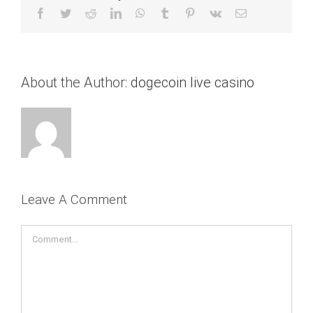
Facebook
Twitter
Reddit
LinkedIn
WhatsApp
Tumblr
Pinterest
Vk
Email
About the Author:
dogecoin live casino
Leave A Comment
Comment