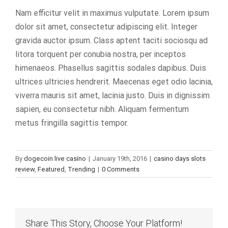
Nam efficitur velit in maximus vulputate. Lorem ipsum
dolor sit amet, consectetur adipiscing elit. Integer
gravida auctor ipsum. Class aptent taciti sociosqu ad
litora torquent per conubia nostra, per inceptos
himenaeos. Phasellus sagittis sodales dapibus. Duis
ultrices ultricies hendrerit. Maecenas eget odio lacinia,
viverra mauris sit amet, lacinia justo. Duis in dignissim
sapien, eu consectetur nibh. Aliquam fermentum
metus fringilla sagittis tempor.
By
dogecoin live casino
|
January 19th, 2016
|
casino days slots
review
,
Featured
,
Trending
|
0 Comments
Share This Story, Choose Your Platform!