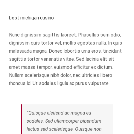
best michigan casino
Nunc dignissim sagittis laoreet. Phasellus sem odio,
dignissim quis tortor vel, mollis egestas nulla. In quis
malesuada magna. Donec lobortis urna eros, tincidunt
sagittis tortor venenatis vitae. Sed lacinia elit sit
amet massa tempor, euismod efficitur ex dictum.
Nullam scelerisque nibh dolor, nec ultricies libero
rhoncus id. Ut sodales ligula ac purus vulputate.
“Quisque eleifend ac magna eu
sodales. Sed ullamcorper bibendum
lectus sed scelerisque. Quisque non